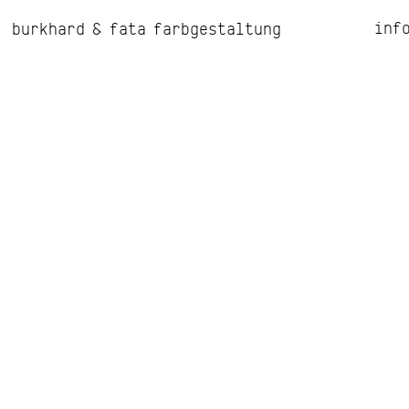
inf
burkhard & fata farbgestaltung