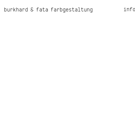
inf
burkhard & fata farbgestaltung