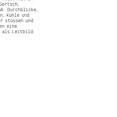
Gertsch,
b. Durchblicke,
n, kühle und
r stossen und
en eine
 als Leitbild.