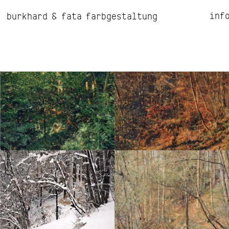
inf
burkhard & fata farbgestaltung