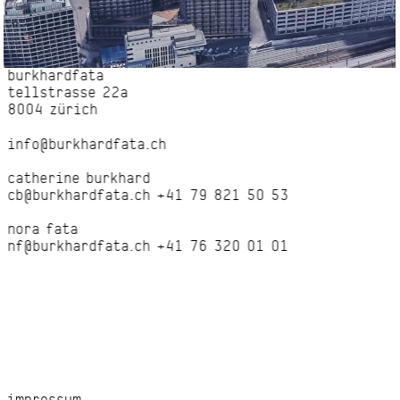
burkhardfata
tellstrasse 22a
8004 zürich
info@burkhardfata.ch
catherine burkhard
cb@burkhardfata.ch
+41 79 821 50 53
nora fata
nf@burkhardfata.ch
+41 76 320 01 01