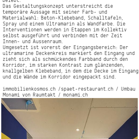
belebt.
Das Gestaltungskonzept unterstreicht die
temporäre Aussage mit seiner Farb- und
Materialwahl: Beton-Klebeband, Schalltafeln,
Spray und einem Ultramarin als Wandfarbe. Die
Interventionen werden in Etappen im Kollektiv
selbst ausgeführt und verbinden mit der Zeit
Innen- und Aussenraum.
Umgesetzt ist vorerst der Eingangsbereich: Der
ultramarine Deckenkreis markiert den Eingang und
zieht sich als schmückendes Farbband durch den
Korridor, im starken Kontrast zum glänzenden,
knallgelben Klebeband, in dem die Decke im Eingang
und die Wände im Korridor eingepackt sind.
immobilienkosmos.ch /
spaet-restaurant.ch /
Umbau
Monami von Raumtakt /
monami.ch