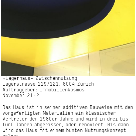
«Lagerhaus» Zwischennutzung
Lagerstrasse 119/121, 8004 Zürich
Auftraggeber: Immobilienkosmos
November 21-?
Das Haus ist in seiner additiven Bauweise mit den
vorgefertigten Materialien ein klassischer
Vertreter der 1980er Jahre und wird in drei bis
fünf Jahren abgerissen, oder renoviert. Bis dann
wird das Haus mit einem bunten Nutzungskonzept