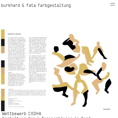
burkhard & fata farbgestaltung
info
kontakt
projekte
Wettbewerb CODHA