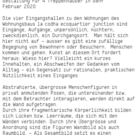
Gestaltung für 4 Treppenhäuser in Genf
Februar 2020
Die vier Eingangshallen zu den Wohnungen des
Wohnungsbaus la codha ecoquartier junction sind
Eingänge, Aufgänge, unpersönlich, nüchtern,
zweckdienlich, ein Durchgangsort. Man hält sich
hier nicht auf – ausser es gibt eine zufällige
Begegnung von Bewohnern oder Besuchern. Menschen
kommen und gehen. Kunst an diesem Ort fordert
heraus: Wieso hier? Vielleicht ein kurzes
Innehalten, ein Abschweifen der Gedanken vom
Alltag – ein Gegensatz zur rationalen, praktischen
Nützlichkeit eines Einganges
Abstrahierte, übergrosse Menschenfiguren in
privat anmutenden Posen, die untereinander bzw.
mit dem Betrachter interagieren, werden direkt auf
die Wand aufgetragen.
Durch ihre fragmentarische Körperlichkeit bilden
sich Lücken bzw. Leerräume, die sich mit den
Wänden verbinden. Durch ihre Übergrösse und
Anordnung sind die Figuren Wandbild als auch
Raumbild. – Als Gesamtbild setzt es einen