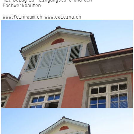
mit Bezug zur Eingangstüre und den
Fachwerkbauten.
www.feinraum.ch
www.calcina.ch