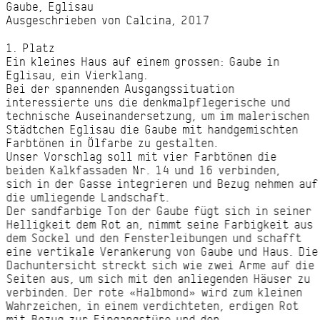
Gaube, Eglisau
Ausgeschrieben von Calcina, 2017
1. Platz
Ein kleines Haus auf einem grossen: Gaube in
Eglisau, ein Vierklang.
Bei der spannenden Ausgangssituation
interessierte uns die denkmalpflegerische und
technische Auseinandersetzung, um im malerischen
Städtchen Eglisau die Gaube mit handgemischten
Farbtönen in Ölfarbe zu gestalten.
Unser Vorschlag soll mit vier Farbtönen die
beiden Kalkfassaden Nr. 14 und 16 verbinden,
sich in der Gasse integrieren und Bezug nehmen auf
die umliegende Landschaft.
Der sandfarbige Ton der Gaube fügt sich in seiner
Helligkeit dem Rot an, nimmt seine Farbigkeit aus
dem Sockel und den Fensterleibungen und schafft
eine vertikale Verankerung von Gaube und Haus. Die
Dachuntersicht streckt sich wie zwei Arme auf die
Seiten aus, um sich mit den anliegenden Häuser zu
verbinden. Der rote «Halbmond» wird zum kleinen
Wahrzeichen, in einem verdichteten, erdigen Rot